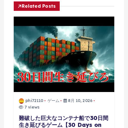
Related Posts
phi72110
ゲーム
8月 10, 2026
7 views
難破した巨大なコンテナ船で30日間
生き延びるゲーム【30 Days on