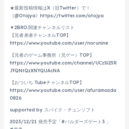
★最新投稿情報はX（旧Twitter）で！
《@Otojya》https://twitter.com/otojya
▼2BRO.関連チャンネルリスト
【兄者弟者チャンネルTOP】
https://www.youtube.com/user/norunine
【兄者のゲーム事務所（兄ゲー）TOP】
https://www.youtube.com/channel/UCzSi25R
JfQNtQzXNYQUAcNA
【おついち TubeチャンネルTOP】
https://www.youtube.com/user/afuramazda
0826
supported by スパイク・チュンソフト
2023/12/21 発売予定「#バルダーズゲート3 」