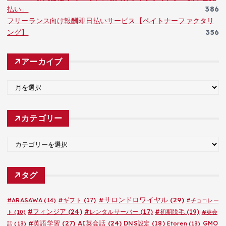
払い」
386
フリーランス向け報酬即日払いサービス【ペイトナーファクタリ
ング】
356
アーカイブ
ア
ー
カ
カテゴリー
イ
ブ
カ
テ
ゴ
タグ
リ
ー
#サロンドロワイヤル
(29)
#ARASAWA
(14)
#ギフト
(17)
#チョコレー
#フィンジア
(24)
#レンタルサーバー
(17)
#初期脱毛
(19)
ト
(10)
#英会
#英語学習
(27)
AI英会話
(24)
DNS設定
(18)
GMO
話
(13)
Etoren
(13)