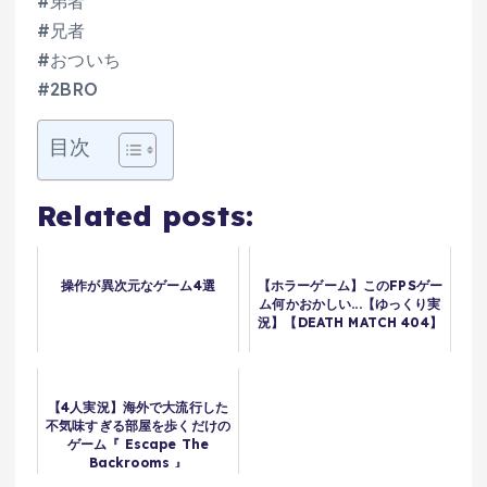
#弟者
#兄者
#おついち
#2BRO
目次
Related posts:
操作が異次元なゲーム4選
【ホラーゲーム】このFPSゲー
ム何かおかしい...【ゆっくり実
況】【DEATH MATCH 404】
【4人実況】海外で大流行した
不気味すぎる部屋を歩くだけの
ゲーム『 Escape The
Backrooms 』