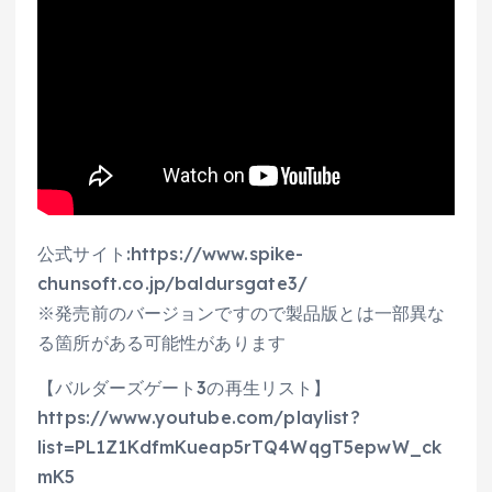
公式サイト:https://www.spike-
chunsoft.co.jp/baldursgate3/
※発売前のバージョンですので製品版とは一部異な
る箇所がある可能性があります
【バルダーズゲート3の再生リスト】
https://www.youtube.com/playlist?
list=PL1Z1KdfmKueap5rTQ4WqgT5epwW_ck
mK5