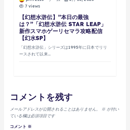
7 views
【幻想水滸伝】”本日の最強
は？”「幻想水滸伝 STAR LEAP」
新作スマホゲーリセマラ攻略配信
【幻水SP】
「幻想水滸伝」シリーズは1995年に日本でリリ
ースされて以来…
コメントを残す
メールアドレスが公開されることはありません。
※
が付い
ている欄は必須項目です
コメント
※