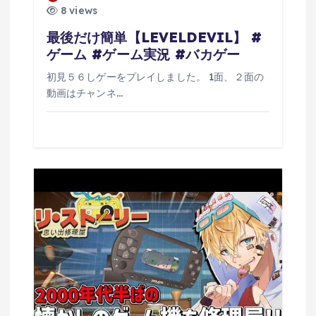
8 views
最後だけ簡単【LEVELDEVIL】 #
ゲーム #ゲーム実況 #バカゲー
初見５６しゲーをプレイしました。 1面、２面の
動画はチャンネ…