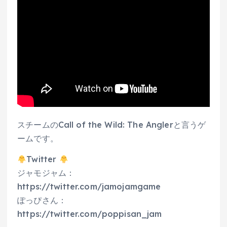
スチームのCall of the Wild: The Anglerと言うゲ
ームです。
Twitter
ジャモジャム：
https://twitter.com/jamojamgame
ぽっぴさん：
https://twitter.com/poppisan_jam