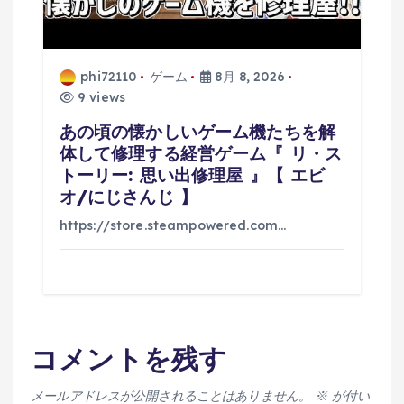
phi72110
ゲーム
8月 8, 2026
9 views
あの頃の懐かしいゲーム機たちを解
体して修理する経営ゲーム『 リ・ス
トーリー: 思い出修理屋 』【 エビ
オ/にじさんじ 】
https://store.steampowered.com…
コメントを残す
メールアドレスが公開されることはありません。
※
が付い