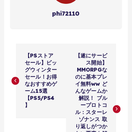
phi72110
投
【PSストア
【遂にサービ
稿
セール】ビッ
ス開始】
グウィンター
MMORPGな
ナ
セール！お得
のに基本プレ
なおすすめゲ
イ無料ww ど
ビ
ーム15選
んなゲームか
【PS5/PS4
解説！ ブル
ゲ
】
ープロトコ
ル：スターレ
ー
ゾナンス 取
り返しがつか