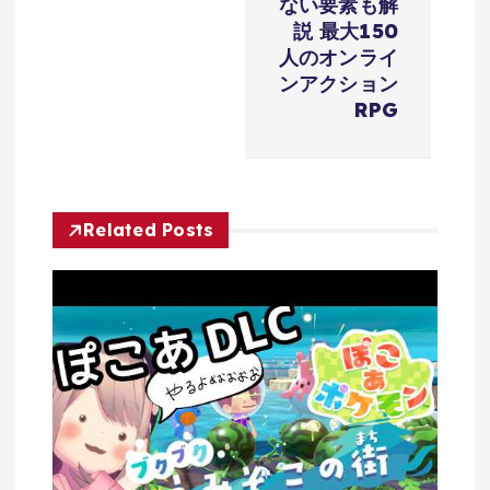
シ
ない要素も解
説 最大150
ョ
人のオンライ
ンアクション
RPG
ン
Related Posts