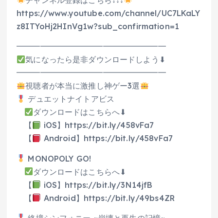
チャンネル登録はこちら↓↓↓
https://www.youtube.com/channel/UC7LKaLY
z8ITYoHj2HInVg1w?sub_confirmation=1
━━━━━━━━━━━━━━━━━━━
気になったら是非ダウンロードしよう⬇
━━━━━━━━━━━━━━━━━━━
視聴者が本当に激推し神ゲー3選
デュエットナイトアビス
ダウンロードはこちらへ⬇
【
iOS】https://bit.ly/458vFa7
【
Android】https://bit.ly/458vFa7
MONOPOLY GO!
ダウンロードはこちらへ⬇
【
iOS】https://bit.ly/3N14jfB
【
Android】https://bit.ly/49bs4ZR
終境シンフォニー ~崩壊と再生の記憶~