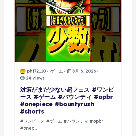
phi72110
ゲーム
8月 6, 2026
24 views
対策がまだ少ない超フェス #ワンピ
ース #ゲーム #バウンティ #opbr
#onepiece #bountyrush
#shorts
#ワンピース #ゲーム #バウンティ #opbr
#onep…