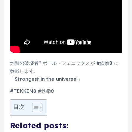
灼熱の破壊者” ポール・フェニックスが #鉄拳8 に
参戦します。
「Strongest in the universe!」
#TEKKEN8 #鉄拳8
目次
Related posts: