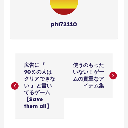
phi72110
投
広告に『
使うのもった
稿
90％の人は
いない！ゲー
クリアできな
ムの貴重なア
ナ
い 』と書い
イテム集
てるゲーム
ビ
【Save
them all】
ゲ