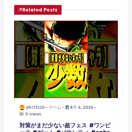
ー
Related Posts
シ
ョ
ン
phi72110
ゲーム
8月 6, 2026
5 views
対策がまだ少ない超フェス #ワンピ