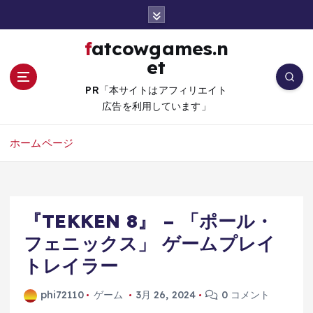
コ
ン
テ
fatcowgames.n
ン
et
ツ
へ
PR「本サイトはアフィリエイト
移
広告を利用しています」
動
ホームページ
『TEKKEN 8』 – 「ポール・
フェニックス」 ゲームプレイ
トレイラー
phi72110
ゲーム
3月 26, 2024
0 コメント