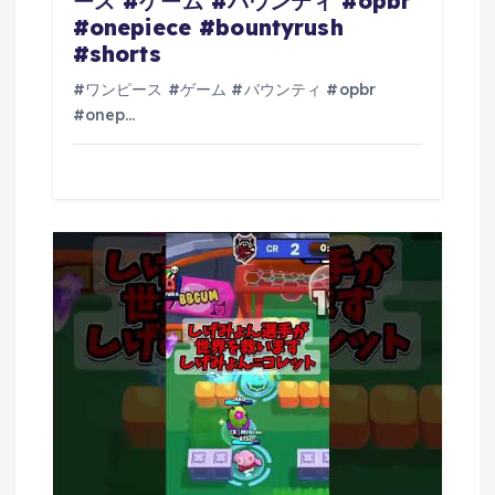
ース #ゲーム #バウンティ #opbr
#onepiece #bountyrush
#shorts
#ワンピース #ゲーム #バウンティ #opbr
#onep…