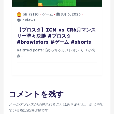
phi72110
ゲーム
8月 6, 2026
7 views
【ブロスタ】ICM vs CR6月マンス
リー準々決勝 #ブロスタ
#brawlstars #ゲーム #shorts
Related posts:【めっちゃカメレオン りりか視
点…
コメントを残す
メールアドレスが公開されることはありません。
※
が付い
ている欄は必須項目です