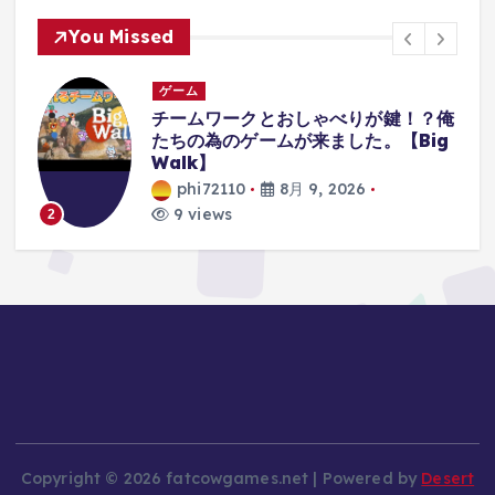
You Missed
ゲーム
チームワークとおしゃべりが鍵！？俺
たちの為のゲームが来ました。【Big
Walk】
phi72110
8月 9, 2026
9 views
3
Copyright © 2026 fatcowgames.net | Powered by
Desert