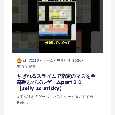
phi72110
ゲーム
8月 9, 2026
9 views
ちぎれるスライムで指定のマスを全
部踏むパズルゲームpart２０
【Jelly Is Sticky】
#てんげき #ゲーム #パズルゲーム #おすすめ
Relat…