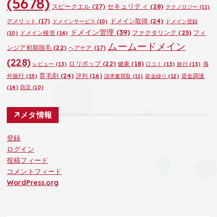
(5678)
セキュリティ
(28)
スピークエル
(27)
テクノロジー
(11)
ドメイン取得
(24)
デメリット
(17)
ドメインサービス
(10)
ドメイン登録
ドメイン管理
(39)
ファクタリング
(25)
フィ
ドメイン移管
(14)
(10)
ムームードメイン
ンジア初期脱毛
(22)
ヘアケア
(17)
(228)
ロリポップ
(22)
健康
(18)
海
レビュー
(13)
口コミ
(13)
旅行
(13)
育毛剤
(24)
外旅行
(15)
評判
(16)
資金調達
請求書買取
(11)
資金繰り
(12)
(14)
防災
(10)
メタ情報
登録
ログイン
投稿フィード
コメントフィード
WordPress.org