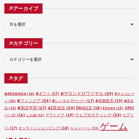
アーカイブ
ア
ー
カ
カテゴリー
イ
ブ
カ
テ
ゴ
タグ
リ
ー
#サロンドロワイヤル
(29)
#ARASAWA
(14)
#ギフト
(17)
#チョコレー
#フィンジア
(24)
#レンタルサーバー
(17)
#初期脱毛
(19)
ト
(10)
#英会
#英語学習
(27)
AI英会話
(24)
DNS設定
(18)
GMO
話
(13)
Etoren
(13)
ウェブホスティング
(24)
ペパボ
(16)
アウトドア
(19)
エアト
ふわ姫
(11)
ゲーム
リ
(17)
オンラインショッピング
(18)
キャンペーン
(11)