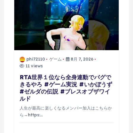
phi72110
ゲーム
8月 7, 2026
11 views
RTA世界１位なら全身連動でバグで
きるやろ #ゲーム実況 #いかぼうず
#ゼルダの伝説 #ブレスオブザワイ
ルド
人生が最高に楽しくなるメンバー加入はこちらか
ら→https:…