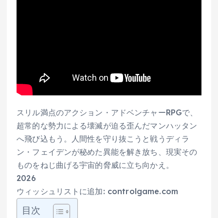
スリル満点のアクション・アドベンチャーRPGで、
超常的な勢力による壊滅が迫る歪んだマンハッタン
へ飛び込もう。人間性を守り抜こうと戦うディラ
ン・フェイデンが秘めた異能を解き放ち、現実その
ものをねじ曲げる宇宙的脅威に立ち向かえ。
2026
ウィッシュリストに追加: controlgame.com
目次