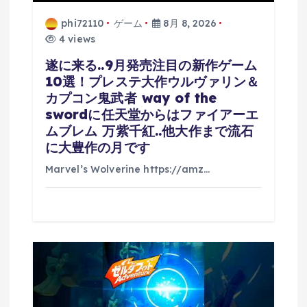
phi72110
ゲーム
8月 8, 2026
4 views
遂に来る..9月発売注目の新作ゲーム
10選！プレステ大作ウルヴァリン＆
カプコン鬼武者 way of the
swordに任天堂からはファイアーエ
ムブレム 万紫千紅..他大作まで流石
に大豊作の月です
Marvel’s Wolverine https://amz…