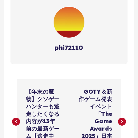
phi72110
投
【年末の魔
GOTY＆新
稿
物】クソゲー
作ゲーム発表
ハンターも逃
イベント
ナ
走したくなる
「The
内容が13年
Game
ビ
前の最新ゲー
Awards
ム【逃走中
2025」日本