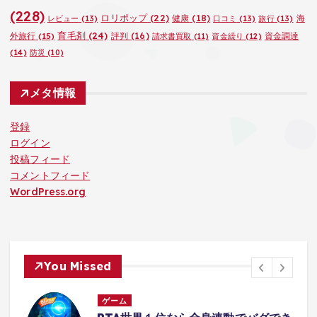
(228)
ロリポップ
(22)
健康
(18)
海
レビュー
(13)
口コミ
(13)
旅行
(13)
育毛剤
(24)
外旅行
(15)
評判
(16)
資金調達
請求書買取
(11)
資金繰り
(12)
(14)
防災
(10)
メタ情報
登録
ログイン
投稿フィード
コメントフィード
WordPress.org
You Missed
ゲーム