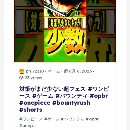
phi72110
ゲーム
8月 6, 2026
23 views
対策がまだ少ない超フェス #ワンピ
ース #ゲーム #バウンティ #opbr
#onepiece #bountyrush
#shorts
#ワンピース #ゲーム #バウンティ #opbr
#onep…