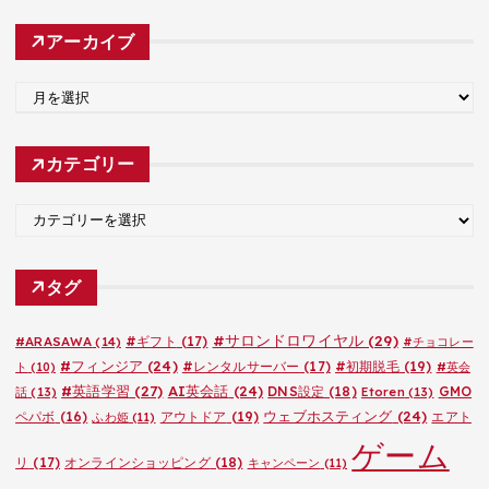
アーカイブ
ア
ー
カ
カテゴリー
イ
ブ
カ
テ
ゴ
タグ
リ
ー
#サロンドロワイヤル
(29)
#ARASAWA
(14)
#ギフト
(17)
#チョコレー
#フィンジア
(24)
#レンタルサーバー
(17)
#初期脱毛
(19)
ト
(10)
#英会
#英語学習
(27)
AI英会話
(24)
DNS設定
(18)
GMO
話
(13)
Etoren
(13)
ウェブホスティング
(24)
ペパボ
(16)
アウトドア
(19)
エアト
ふわ姫
(11)
ゲーム
リ
(17)
オンラインショッピング
(18)
キャンペーン
(11)