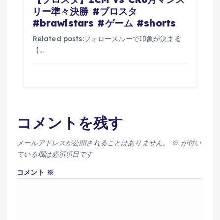
リー準々決勝 #ブロスタ
#brawlstars #ゲーム #shorts
Related posts:フォロースルーで印象が決まる
【…
コメントを残す
メールアドレスが公開されることはありません。
※
が付い
ている欄は必須項目です
コメント
※