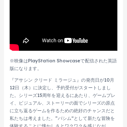
※映像はPlayStation Showcaseで配信された英語
版になります。
『アサシン クリード ミラージュ』の発売日が10月
12日（木）に決定し、予約受付がスタートしまし
た。シリーズ15周年を迎えるにあたり、ゲームプレ
イ、ビジュアル、ストーリーの面でシリーズの原点
に立ち返るゲームを作るための絶好のチャンスだと
私たちは考えました。“バシム”として新たな冒険を
体験することに懐かしさとワクワクを感じなが