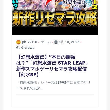
phi72110
ゲーム
8月 10, 2026
9 views
【幻想水滸伝】”本日の最強
は？”「幻想水滸伝 STAR LEAP」
新作スマホゲーリセマラ攻略配信
【幻水SP】
「幻想水滸伝」シリーズは1995年に日本でリリ
ースされて以来…