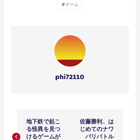
ゲーム
phi72110
投
地下鉄で起こ
佐藤勝利、は
稿
る怪異を見つ
じめてのナワ
けるゲームが
バリバトル