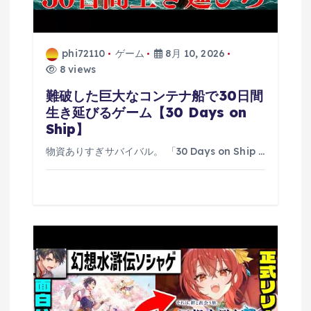
phi72110
ゲーム
8月 10, 2026
8 views
難破した巨大なコンテナ船で30日間
生き延びるゲーム【30 Days on
Ship】
物資ありすぎサバイバル。 「30 Days on Ship …