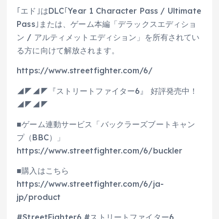
｢エド｣はDLC｢Year 1 Character Pass / Ultimate
Pass｣または、ゲーム本編「デラックスエディショ
ン / アルティメットエディション」を所有されてい
る方に向けて解放されます。
https://www.streetfighter.com/6/
◢◤◢◤『ストリートファイター6』 好評発売中！
◢◤◢◤
■ゲーム連動サービス「バックラーズブートキャン
プ（BBC）」
https://www.streetfighter.com/6/buckler
■購入はこちら
https://www.streetfighter.com/6/ja-
jp/product
#StreetFighter6 #ストリートファイター6