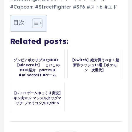
#Capcom #StreetFighter #SF6 #スト6 #エド
目次
Related posts:
ゾンビアポカリプスなMOD
【Switch】絶対買うべき！超
【Minecraft】 こいしの
新作ラッシュ15選【ポケモ
MOD紹介 part250
ン 次世代】
#minecraft #ゲーム
#shorts
【レトロゲームゆっくり実況】
キン肉マン マッスルタッグマ
ッチ ファミコン/FC/NES