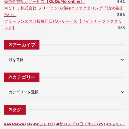
売掛金前払いサービス【QuQuMo online】
441
ＭＳＦＪ株式会社 フリーランス様向けファクタリング「請求書先
払い」
386
フリーランス向け報酬即日払いサービス【ペイトナーファクタリ
ング】
355
アーカイブ
ア
ー
カ
カテゴリー
イ
ブ
カ
テ
ゴ
タグ
リ
ー
#サロンドロワイヤル
(29)
#ARASAWA
(14)
#ギフト
(17)
#チョコレー