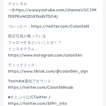
チャンネル
⇒(https://www.youtube.com/channel/UCJtM
fSSPKuW22GXfkaN7DOA)
ついったー：https://twitter.com/Colon56N
限定写真が載っている
フォローするといいことが！？
インスタグラム：
https://www.instagram.com/colon56n
ティックトック：
https://www.tiktok.com/@colon56n_stpr
Youtube通知アカウント：
https://twitter.com/Colon56Nsab
■すとぷり公式Twitter /
https://twitter.com/StPri_info