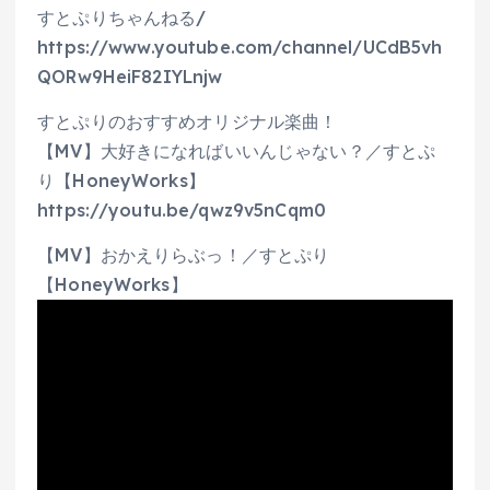
すとぷりちゃんねる/
https://www.youtube.com/channel/UCdB5vh
QORw9HeiF82IYLnjw
すとぷりのおすすめオリジナル楽曲！
【MV】大好きになればいいんじゃない？／すとぷ
り【HoneyWorks】
https://youtu.be/qwz9v5nCqm0
【MV】おかえりらぶっ！／すとぷり
【HoneyWorks】