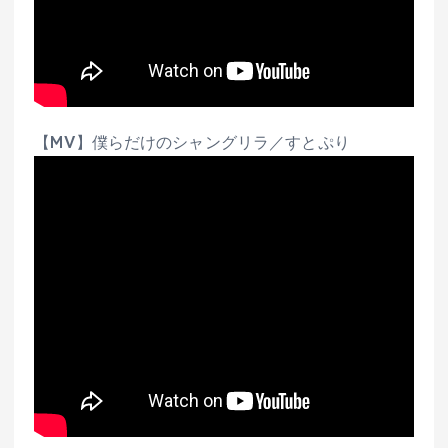
【MV】僕らだけのシャングリラ／すとぷり