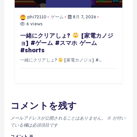
phi72110
ゲーム
8月 7, 2026
6 views
一緒にクリアしょ?
[家電カノジ
ョ] #ゲーム #スマホ ゲーム
#shorts
一緒にクリアしょ?
[家電カノジョ] #…
コメントを残す
メールアドレスが公開されることはありません。
※
が付い
ている欄は必須項目です
コメント
※