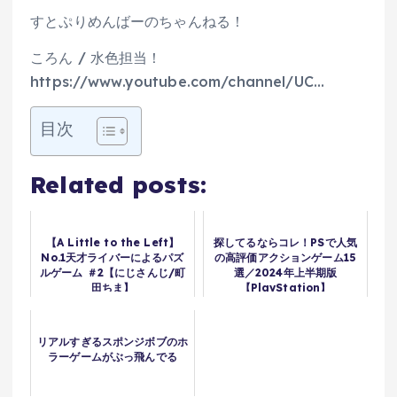
すとぷりめんばーのちゃんねる！
ころん / 水色担当！
https://www.youtube.com/channel/UC…
目次
Related posts:
【A Little to the Left】
探してるならコレ！PSで人気
No.1天才ライバーによるパズ
の高評価アクションゲーム15
ルゲーム ＃2【にじさんじ/町
選／2024年上半期版
田ちま】
【PlayStation】
リアルすぎるスポンジボブのホ
ラーゲームがぶっ飛んでる