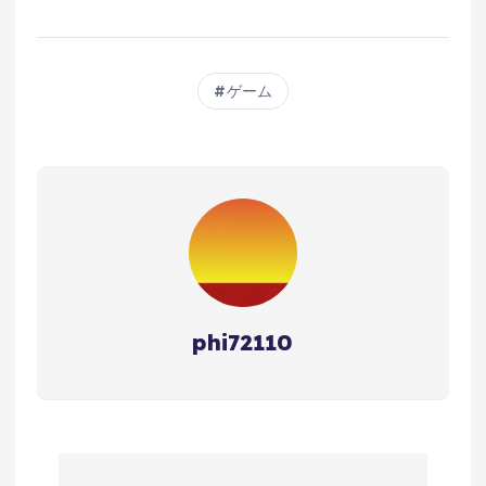
ゲーム
phi72110
投