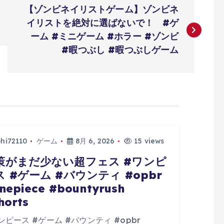
【ゾンビネイリストゲーム】ゾンビネ
イリストを絶対に選ばないで！ #ゲ
ーム #ミニゲーム #ホラー #ゾンビ
#暇つぶし #暇つぶしゲーム
phi72110
ゲーム
8月 6, 2026
15 views
策がまだ少ない超フェス #ワンピ
ス #ゲーム #バウンティ #opbr
nepiece #bountyrush
horts
ンピース #ゲーム #バウンティ #opbr