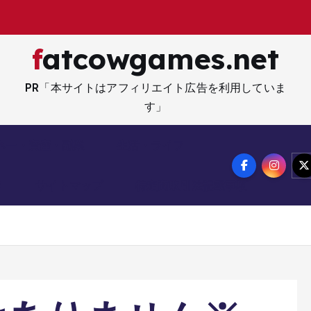
fatcowgames.net
PR「本サイトはアフィリエイト広告を利用していま
す」
ネー・資産・副業
生活・ライフ
メ
サイトマップ
特定商取引法記載事項