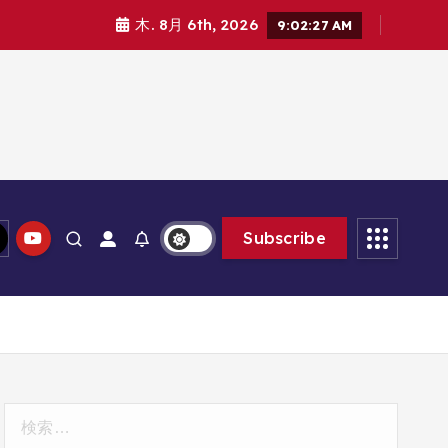
木. 8月 6th, 2026
9:02:28 AM
Subscribe
検
索: