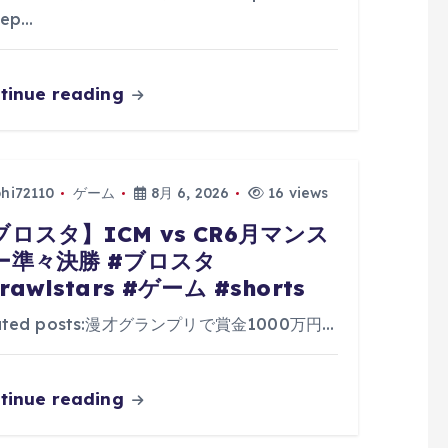
ep…
tinue reading
phi72110
ゲーム
8月 6, 2026
16 views
ブロスタ】ICM vs CR6月マンス
ー準々決勝 #ブロスタ
rawlstars #ゲーム #shorts
lated posts:漫才グランプリで賞金1000万円…
tinue reading