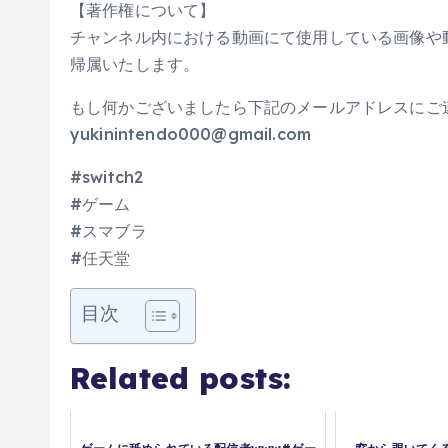
【著作権について】
チャンネル内における動画にて使用している画像や
帰属いたします。
もし何かございましたら下記のメールアドレスにご
yukinintendo000@gmail.com
#switch2
#ゲーム
#スマブラ
#任天堂
目次
Related posts: