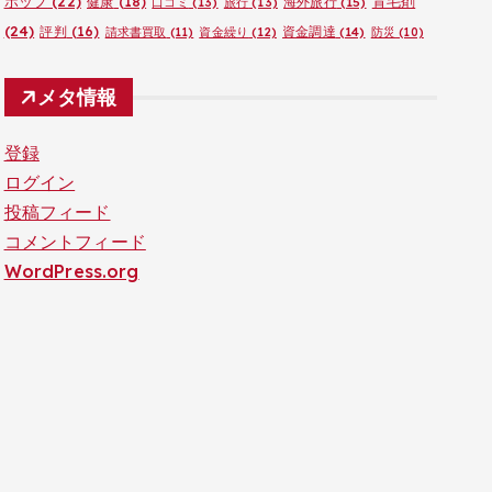
ポップ
(22)
育毛剤
健康
(18)
海外旅行
(15)
口コミ
(13)
旅行
(13)
(24)
評判
(16)
資金調達
(14)
請求書買取
(11)
資金繰り
(12)
防災
(10)
メタ情報
登録
ログイン
投稿フィード
コメントフィード
WordPress.org