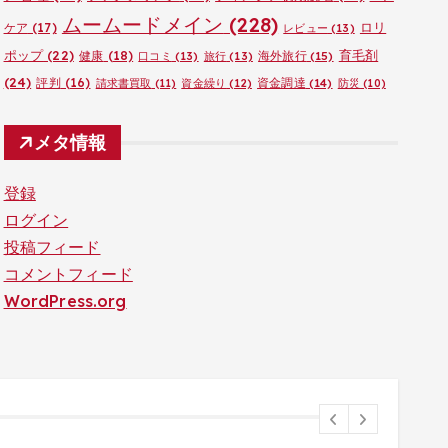
ムームードメイン
(228)
ロリ
ケア
(17)
レビュー
(13)
ポップ
(22)
育毛剤
健康
(18)
海外旅行
(15)
口コミ
(13)
旅行
(13)
(24)
評判
(16)
資金調達
(14)
請求書買取
(11)
資金繰り
(12)
防災
(10)
メタ情報
登録
ログイン
投稿フィード
コメントフィード
WordPress.org