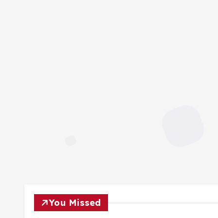
You Missed