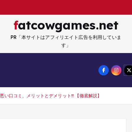
fatcowgames.net
PR「本サイトはアフィリエイト広告を利用していま
す」
ネー・資産・副業
生活・ライフ
メ
サイトマップ
特定商取引法記載事項
悪い口コミ、メリットとデメリット!! 【徹底解説】