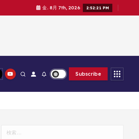
金. 8月 7th, 2026
2:52:22 PM
Subscribe
検
索: