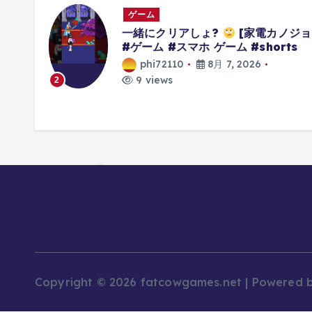
ゲーム
グでき
一緒にクリアしょ?
[家電カノジョ
ず #ゼ
#ゲーム #スマホ ゲーム #shorts
ルド
phi72110
8月 7, 2026
9 views
2
Copyright © 2026 fatcowgames.net | Powered 