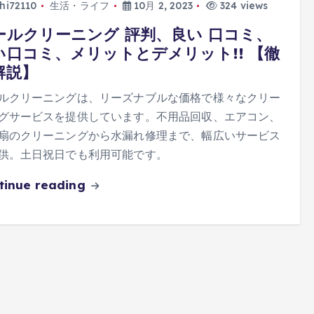
hi72110
生活・ライフ
10月 2, 2023
324 views
ールクリーニング 評判、良い 口コミ、
い口コミ、メリットとデメリット!! 【徹
解説】
ルクリーニングは、リーズナブルな価格で様々なクリー
グサービスを提供しています。不用品回収、エアコン、
扇のクリーニングから水漏れ修理まで、幅広いサービス
供。土日祝日でも利用可能です。
tinue reading