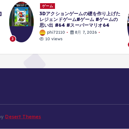
ゲーム
]
3Dアクションゲームの礎を作り上げた
レジェンドゲーム#ゲーム #ゲームの
思い出 #64 #スーパーマリオ64
phi72110
8月 7, 2026
10 views
3
by
Desert Themes