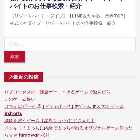
バイトのお仕事検索・紹介
【リゾートバイト・ダイブ】【LINE友だち数、業界TOP】
株式会社ダイブ・リゾートバイトのお仕事検索・紹介
検
索:
最近の投稿
ロブロックスの「課金ゲー」すぎるゲームで遊んだら…
このゲーム怖い
けちんぼビーチ
[ドケチボーイ] #ゲーム #スマホ ゲーム
#shorts
絨毯を洗うゲーム【星導ショウ/にじさんじ】
ドッキリ！よっちに内緒でよっちが出るオリジナルゲーム作った
らｗｗ himawari-CH