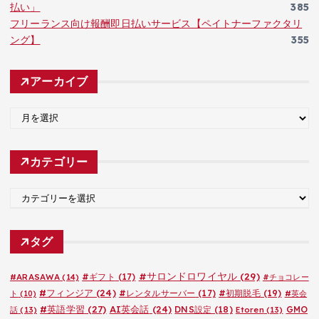
払い」
385
フリーランス向け報酬即日払いサービス【ペイトナーファクタリ
ング】
355
アーカイブ
ア
ー
カ
カテゴリー
イ
ブ
カ
テ
ゴ
タグ
リ
ー
#サロンドロワイヤル
(29)
#ARASAWA
(14)
#ギフト
(17)
#チョコレー
#フィンジア
(24)
#レンタルサーバー
(17)
#初期脱毛
(19)
ト
(10)
#英会
#英語学習
(27)
AI英会話
(24)
DNS設定
(18)
GMO
話
(13)
Etoren
(13)